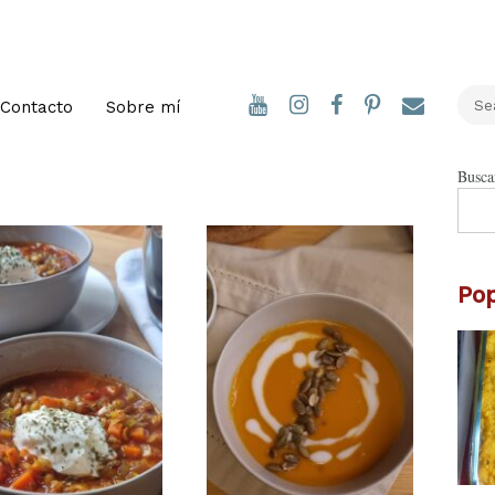
YouTube
Instagram
Facebook
Pinterest
Email
Contacto
Sobre mí
Busca
Pop