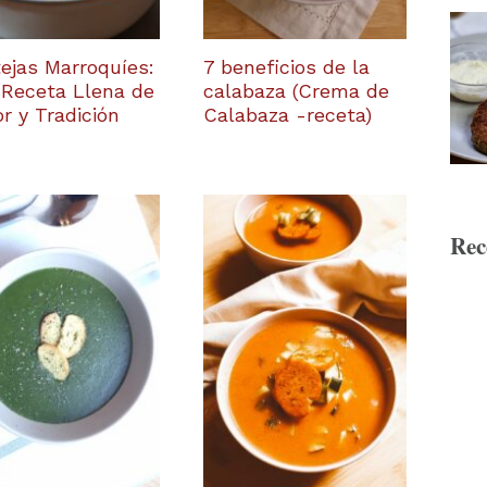
ejas Marroquíes:
7 beneficios de la
Receta Llena de
calabaza (Crema de
r y Tradición
Calabaza -receta)
Rec