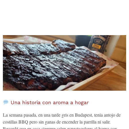
Una historia con aroma a hogar
La semana pasada, en una tarde gris en Budapest, tenía antojo de
costillas BBQ pero sin ganas de encender la parrilla ni salir.
Recordé que en casa siempre salen espectaculares al horno con