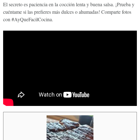
El secreto es paciencia en la cocción lenta y buena salsa. ¡Prueba y
cuéntame si las prefieres más dulces o ahumadas! Comparte fotos
con #AyQueFacilCocina.