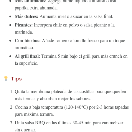
Más ahumadas:
Agrega humo líquido a la salsa o usa
paprika extra ahumada.
Más dulces:
Aumenta miel o azúcar en la salsa final.
Picantes:
Incorpora chile en polvo o salsa picante a la
marinada.
Con hierbas:
Añade romero o tomillo fresco para un toque
aromático.
Al grill final:
Termina 5 min bajo el grill para más crunch en
la superficie.
Tips
Quita la membrana plateada de las costillas para que queden
más tiernas y absorban mejor los sabores.
Cocina a baja temperatura (120-140°C) por 2-3 horas tapadas
para máxima ternura.
Unta salsa BBQ en las últimas 30-45 min para caramelizar
sin quemar.