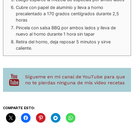
Cubre con papel de aluminio y lleva a horno
precalentado a 170 grados centígrados durante 2,5
horas
Pincela con salsa BBQ por ambos lados y lleva de
nuevo al horno durante 1 hora sin tapar
Retira del horno, deja reposar 5 minutos y sirve
caliente.
Sígueme en mi canal de YouTube para que
no te pierdas ninguna de mis video recetas
COMPARTE ESTO: