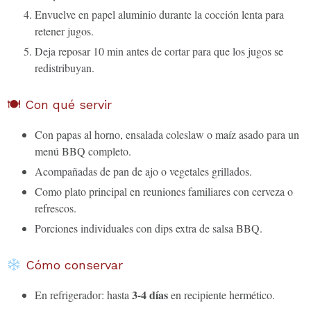
Envuelve en papel aluminio durante la cocción lenta para
retener jugos.
Deja reposar 10 min antes de cortar para que los jugos se
redistribuyan.
🍽 Con qué servir
Con papas al horno, ensalada coleslaw o maíz asado para un
menú BBQ completo.
Acompañadas de pan de ajo o vegetales grillados.
Como plato principal en reuniones familiares con cerveza o
refrescos.
Porciones individuales con dips extra de salsa BBQ.
Cómo conservar
3-4 días
En refrigerador: hasta
en recipiente hermético.