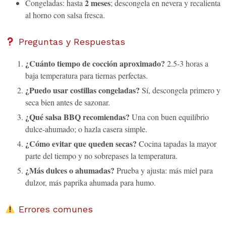
2 meses
Congeladas: hasta
; descongela en nevera y recalienta
al horno con salsa fresca.
Preguntas y Respuestas
¿Cuánto tiempo de cocción aproximado?
2.5-3 horas a
baja temperatura para tiernas perfectas.
¿Puedo usar costillas congeladas?
Sí, descongela primero y
seca bien antes de sazonar.
¿Qué salsa BBQ recomiendas?
Una con buen equilibrio
dulce-ahumado; o hazla casera simple.
¿Cómo evitar que queden secas?
Cocina tapadas la mayor
parte del tiempo y no sobrepases la temperatura.
¿Más dulces o ahumadas?
Prueba y ajusta: más miel para
dulzor, más paprika ahumada para humo.
Errores comunes