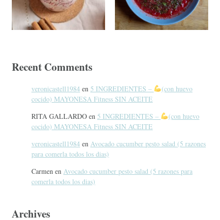
Recent Comments
veronicastell1984
en
5 INGREDIENTES –
(con huevo
cocido) MAYONESA Fitness SIN ACEITE
RITA GALLARDO
en
5 INGREDIENTES –
(con huevo
cocido) MAYONESA Fitness SIN ACEITE
veronicastell1984
en
Avocado cucumber pesto salad (5 razones
para comerla todos los dias)
Carmen
en
Avocado cucumber pesto salad (5 razones para
comerla todos los dias)
Archives