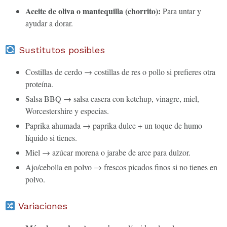
Aceite de oliva o mantequilla (chorrito):
Para untar y
ayudar a dorar.
Sustitutos posibles
Costillas de cerdo → costillas de res o pollo si prefieres otra
proteína.
Salsa BBQ → salsa casera con ketchup, vinagre, miel,
Worcestershire y especias.
Paprika ahumada → paprika dulce + un toque de humo
líquido si tienes.
Miel → azúcar morena o jarabe de arce para dulzor.
Ajo/cebolla en polvo → frescos picados finos si no tienes en
polvo.
Variaciones